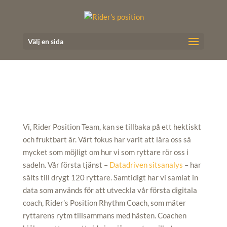
Välj en sida
Vi, Rider Position Team, kan se tillbaka på ett hektiskt
och fruktbart år. Vårt fokus har varit att lära oss så
mycket som möjligt om hur vi som ryttare rör oss i
sadeln. Vår första tjänst –
Datadriven sitsanalys
– har
sålts till drygt 120 ryttare. Samtidigt har vi samlat in
data som används för att utveckla vår första digitala
coach, Rider’s Position Rhythm Coach, som mäter
ryttarens rytm tillsammans med hästen. Coachen