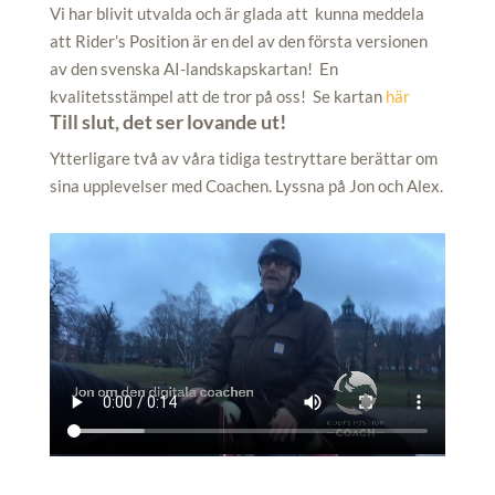
Vi har blivit utvalda och är glada att kunna meddela
att Rider’s Position är en del av den första versionen
av den svenska AI-landskapskartan! En
kvalitetsstämpel att de tror på oss! Se kartan
här
Till slut, det ser lovande ut!
Ytterligare två av våra tidiga testryttare berättar om
sina upplevelser med Coachen. Lyssna på Jon och Alex.