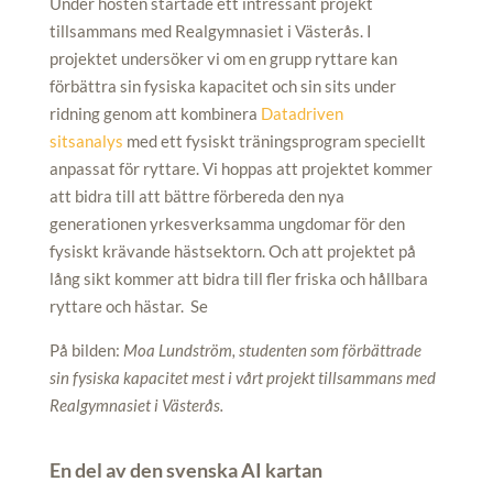
Under hösten startade ett intressant projekt
tillsammans med Realgymnasiet i Västerås. I
projektet undersöker vi om en grupp ryttare kan
förbättra sin fysiska kapacitet och sin sits under
ridning genom att kombinera
Datadriven
sitsanalys
med ett fysiskt träningsprogram speciellt
anpassat för ryttare. Vi hoppas att projektet kommer
att bidra till att bättre förbereda den nya
generationen yrkesverksamma ungdomar för den
fysiskt krävande hästsektorn. Och att projektet på
lång sikt kommer att bidra till fler friska och hållbara
ryttare och hästar. Se
På bilden:
Moa Lundström, studenten som förbättrade
sin fysiska kapacitet mest i vårt projekt tillsammans med
Realgymnasiet i Västerås.
En del av den svenska AI kartan