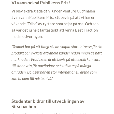
Vi vann också Publikens Pris!
Vi blev extra glada då vi under Venture Cupfinalen
även vann Publikens Pris. Ett bevis på att vi har en
växande ”Tribe” av ryttare som hejar på oss. Och sen
så var det ju helt fantastiskt att vinna Best Traction
med motiveringen:
”
Teamet har på ett tidigt skede skapat stort intresse för sin
produkt och lyckats attrahera kunder redan innan de nått
marknaden. Produkten är ett bevis på att teknik kan vara
till stor nytta för användare och utövare på många
områden. Bolaget har en stor internationell arena som
kan ta dem till nästa nivå.”
Studenter bidrar till utvecklingen av
Sitscoachen